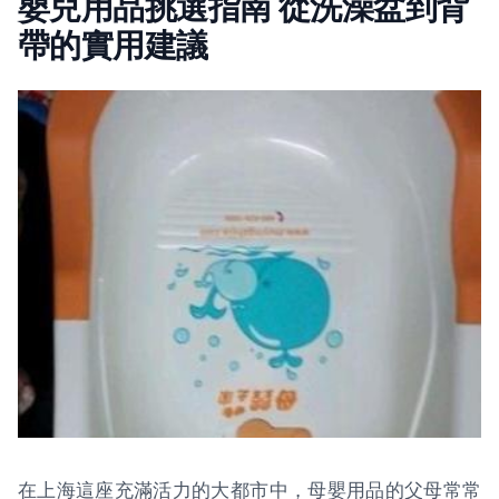
嬰兒用品挑選指南 從洗澡盆到背
帶的實用建議
在上海這座充滿活力的大都市中，母嬰用品的父母常常