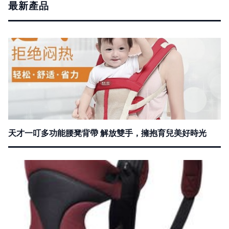
最新產品
天才一叮多功能腰凳背帶 解放雙手，擁抱育兒美好時光