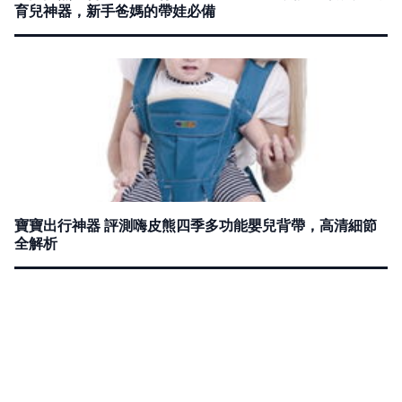
育兒神器，新手爸媽的帶娃必備
寶寶出行神器 評測嗨皮熊四季多功能嬰兒背帶，高清細節
全解析