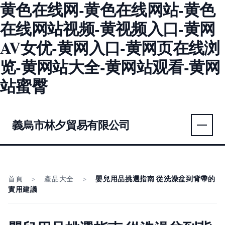
黄色在线网-黄色在线网站-黄色
在线网站视频-黄视频入口-黄网
AV女优-黄网入口-黄网页在线浏
览-黄网站大全-黄网站观看-黄网
站蜜臀
義烏市林夕貿易有限公司
首頁
>
產品大全
>
嬰兒用品挑選指南 從洗澡盆到背帶的
實用建議