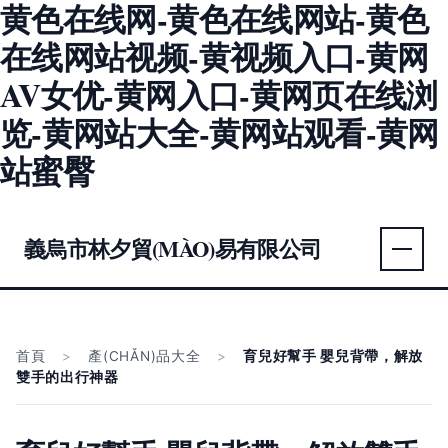
黄色在线网-黄色在线网站-黄色
在线网站视频-黄视频入口-黄网
AV女优-黄网入口-黄网页在线浏
览-黄网站大全-黄网站观看-黄网
站蜜臀
義烏市林夕貿(MÀO)易有限公司
首頁
>
產(CHǍN)品大全
>
育兒好幫手 嬰兒背帶，解放
雙手的出行神器