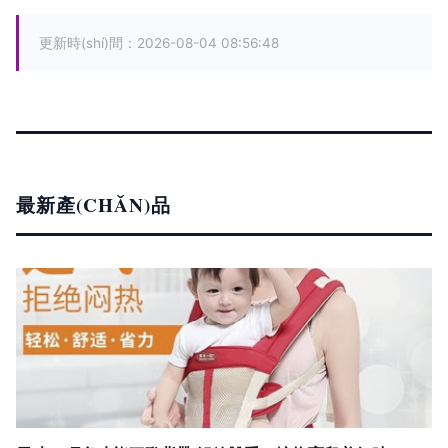
更新時(shí)間：2026-08-04 08:56:48
最新產(CHǍN)品